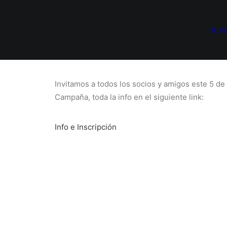
EL C
Invitamos a todos los socios y amigos este 5 de
Campaña, toda la info en el siguiente link:
Info e Inscripción