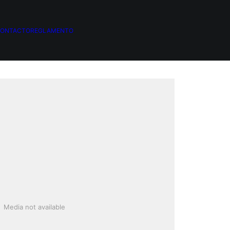
ONTACTO
REGLAMENTO
Media not available