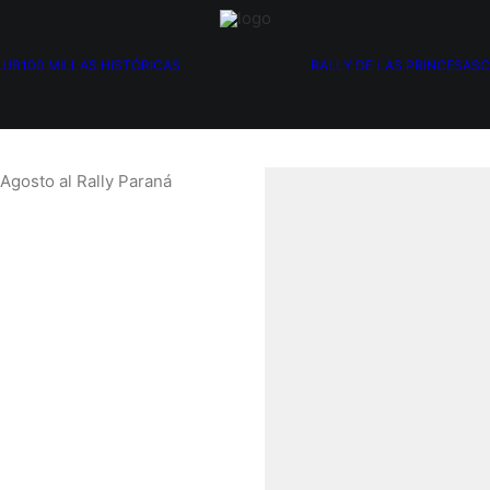
LUB
100 MILLAS HISTÓRICAS
RALLY DE LAS PRINCESAS
C
 Agosto al Rally Paraná